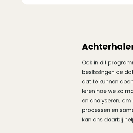
Achterhalen
Ook in dit program
beslissingen de da
dat te kunnen doen
leren hoe we zo ma
en analyseren, om 
processen en same
kan ons daarbij hel