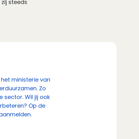
 zij steeds
het ministerie van
 verduurzamen. Zo
sector. Wil jij ook
verbeteren? Op de
e aanmelden.