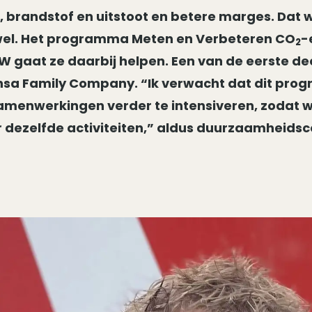
 brandstof en uitstoot en betere marges. Dat w
 wel. Het programma Meten en Verbeteren CO
-
2
nW gaat ze daarbij helpen. Een van de eerste d
sa Family Company. “Ik verwacht dat dit pro
amenwerkingen verder te intensiveren, zodat 
r dezelfde activiteiten,” aldus duurzaamheidsc