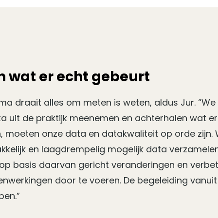
 wat er echt gebeurt
ma draait alles om meten is weten, aldus Jur. “We
ta uit de praktijk meenemen en achterhalen wat e
, moeten onze data en datakwaliteit op orde zijn
kkelijk en laagdrempelig mogelijk data verzamelen
op basis daarvan gericht veranderingen en verbet
nwerkingen door te voeren. De begeleiding vanu
pen.”