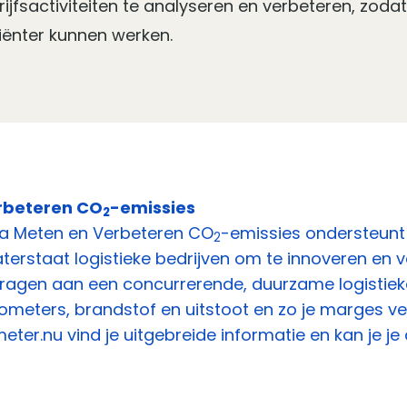
ijfsactiviteiten te analyseren en verbeteren, zodat
iënter kunnen werken.
rbeteren CO
-emissies
2
a Meten en Verbeteren CO
-emissies ondersteunt 
2
aterstaat logistieke bedrijven om te innoveren en
dragen aan een concurrerende, duurzame logistieke 
kilometers, brandstof en uitstoot en zo je marges 
eter.nu
vind je uitgebreide informatie en kan je j