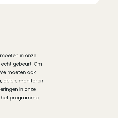
 moeten in onze
r echt gebeurt. Om
. We moeten ook
, delen, monitoren
eringen in onze
it het programma