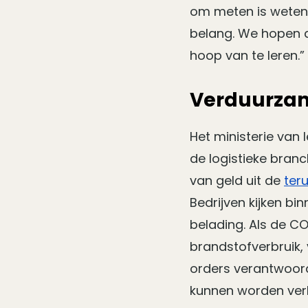
om meten is weten. 
belang. We hopen 
hoop van te leren.”
Verduurza
Het ministerie van
de logistieke bran
van geld uit de
ter
Bedrijven kijken b
belading. Als de C
brandstofverbruik,
orders verantwoord
kunnen worden ver