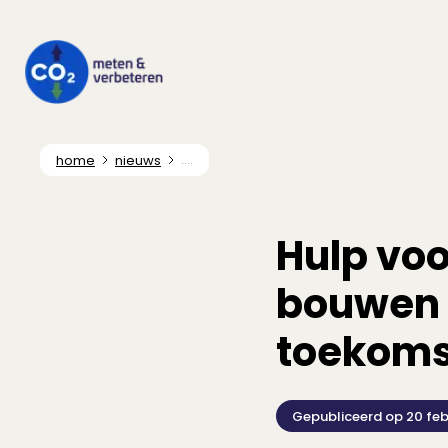
home
nieuws
....
Hulp voo
bouwen 
toekoms
Gepubliceerd op
20 feb