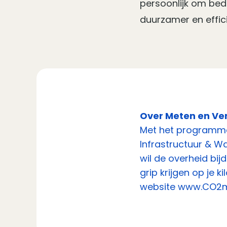
persoonlijk om bedr
duurzamer en effic
Over Meten en Ve
Met het programm
Infrastructuur & W
wil de overheid bij
grip krijgen op je 
website
www.CO2m