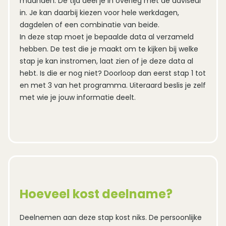
maanden. De tijd deel je in overleg met de adviseur
in. Je kan daarbij kiezen voor hele werkdagen,
dagdelen of een combinatie van beide.
In deze stap moet je bepaalde data al verzameld
hebben. De test die je maakt om te kijken bij welke
stap je kan instromen, laat zien of je deze data al
hebt. Is die er nog niet? Doorloop dan eerst stap 1 tot
en met 3 van het programma. Uiteraard beslis je zelf
met wie je jouw informatie deelt.
Hoeveel kost deelname?
Deelnemen aan deze stap kost niks. De persoonlijke